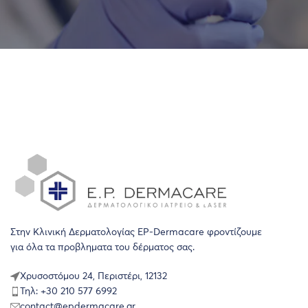
Στην Κλινική Δερματολογίας EP-Dermacare φροντίζουμε
για όλα τα προβληματα του δέρματος σας.
Χρυσοστόμου 24, Περιστέρι, 12132
Τηλ: +30 210 577 6992
contact@epdermacare.gr