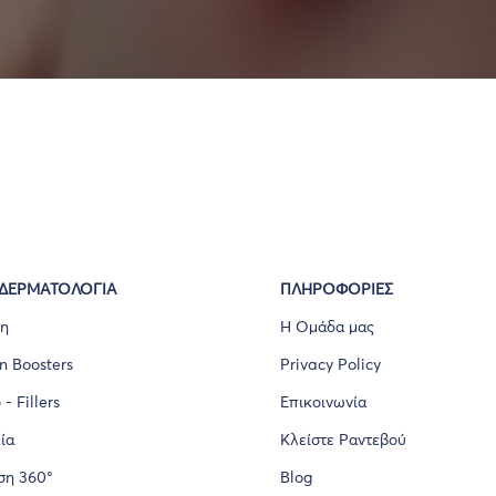
 ΔΕΡΜΑΤΟΛΟΓΊΑ
ΠΛΗΡΟΦΟΡΙΕΣ
ξη
Η Ομάδα μας
n Boosters
Privacy Policy
- Fillers
Επικοινωνία
ία
Κλείστε Ραντεβού
ση 360°
Blog