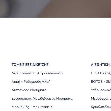
ΤΟΜΕΙΣ ΕΞΕΙΔΙΚΕΥΣΗΣ
ΑΙΣΘΗΤΙΚΉ
Δερματολογία - Αφροδισιολογία
HIFU Σύσφι
Ακμή - Ροδοχρούς Ακμή
BOTOS - Ski
Αυτοάνοσα Νοσήματα
Υαλουρονικό 
Σεξουαλικός Μεταδιδόμενα Νοσήματα
Μεσοθεραπε
Μηρμηκιές - Μηκυτιάσεις
Κρυολιπόλυ