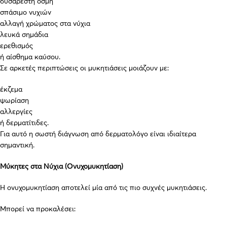
δυσάρεστη οσμή
σπάσιμο νυχιών
αλλαγή χρώματος στα νύχια
λευκά σημάδια
ερεθισμός
ή αίσθημα καύσου.
Σε αρκετές περιπτώσεις οι μυκητιάσεις μοιάζουν με:
έκζεμα
ψωρίαση
αλλεργίες
ή δερματίτιδες.
Για αυτό η σωστή διάγνωση από δερματολόγο είναι ιδιαίτερα
σημαντική.
Μύκητες στα Νύχια (Ονυχομυκητίαση)
Η ονυχομυκητίαση αποτελεί μία από τις πιο συχνές μυκητιάσεις.
Μπορεί να προκαλέσει: