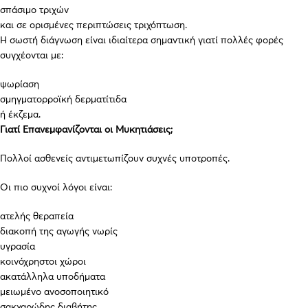
σπάσιμο τριχών
και σε ορισμένες περιπτώσεις τριχόπτωση.
Η σωστή διάγνωση είναι ιδιαίτερα σημαντική γιατί πολλές φορές
συγχέονται με:
ψωρίαση
σμηγματορροϊκή δερματίτιδα
ή έκζεμα.
Γιατί Επανεμφανίζονται οι Μυκητιάσεις;
Πολλοί ασθενείς αντιμετωπίζουν συχνές υποτροπές.
Οι πιο συχνοί λόγοι είναι:
ατελής θεραπεία
διακοπή της αγωγής νωρίς
υγρασία
κοινόχρηστοι χώροι
ακατάλληλα υποδήματα
μειωμένο ανοσοποιητικό
σακχαρώδης διαβήτης