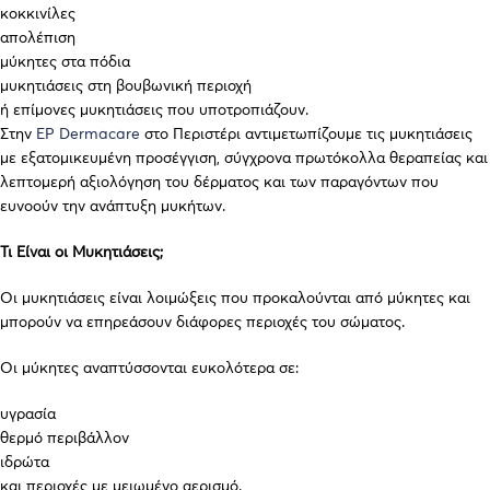
κοκκινίλες
απολέπιση
μύκητες στα πόδια
μυκητιάσεις στη βουβωνική περιοχή
ή επίμονες μυκητιάσεις που υποτροπιάζουν.
Στην
EP Dermacare
στο Περιστέρι αντιμετωπίζουμε τις μυκητιάσεις
με εξατομικευμένη προσέγγιση, σύγχρονα πρωτόκολλα θεραπείας και
λεπτομερή αξιολόγηση του δέρματος και των παραγόντων που
ευνοούν την ανάπτυξη μυκήτων.
Τι Είναι οι Μυκητιάσεις;
Οι μυκητιάσεις είναι λοιμώξεις που προκαλούνται από μύκητες και
μπορούν να επηρεάσουν διάφορες περιοχές του σώματος.
Οι μύκητες αναπτύσσονται ευκολότερα σε:
υγρασία
θερμό περιβάλλον
ιδρώτα
και περιοχές με μειωμένο αερισμό.