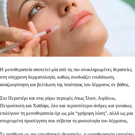
Η μεσοθεραπεία αποτελεί μία από τις πιο ολοκληρωμένες θεραπείες
στη σύγχρονη δερματολογία, καθώς συνδυάζει ενυδάτωση,
αναζωογόνηση και βελτίωση της ποιότητας του δέρματος σε βάθος.
Στο Περιστέρι και στις γύρω περιοχές όπως Ίλιον, Αιγάλεω,
Πετρούπολη και Χαϊδάρι, όλο και περισσότεροι άνδρες και γυναίκες
επιλέγουν τη μεσοθεραπεία όχι ως μία “γρήγορη λύση”, αλλά ως μια
στοχευμένη προσέγγιση που σέβεται τη φυσιολογία του δέρματος.
Σε αντίθεση με πιο επεμβατικές θεραπείες, η μεσοθεραπεία επιτρέπει