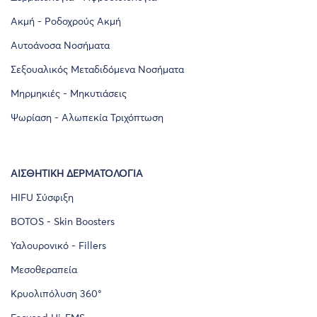
Ακμή - Ροδοχρούς Ακμή
Αυτοάνοσα Νοσήματα
Σεξουαλικός Μεταδιδόμενα Νοσήματα
Μηρμηκιές - Μηκυτιάσεις
Ψωρίαση - Αλωπεκία Τριχόπτωση
ΑΙΣΘΗΤΙΚΉ ΔΕΡΜΑΤΟΛΟΓΊΑ
HIFU Σύσφιξη
BOTOS - Skin Boosters
Υαλουρονικό - Fillers
Μεσοθεραπεία
Κρυολιπόλυση 360°