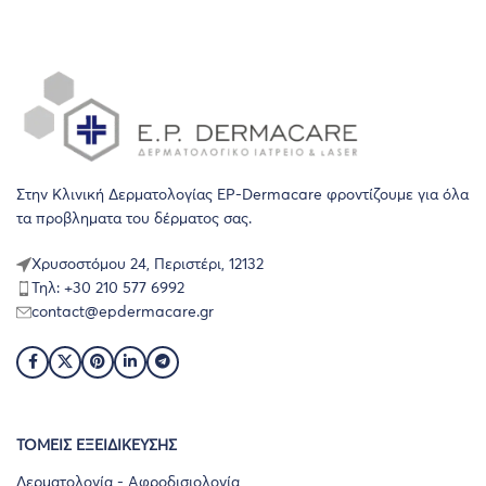
Στην Κλινική Δερματολογίας EP-Dermacare φροντίζουμε για όλα
τα προβληματα του δέρματος σας.
Χρυσοστόμου 24, Περιστέρι, 12132
Τηλ: +30 210 577 6992
contact@epdermacare.gr
ΤΟΜΕΙΣ ΕΞΕΙΔΙΚΕΥΣΗΣ
Δερματολογία - Αφροδισιολογία