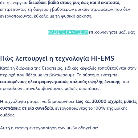
ότι η ενέργεια
διεισδύει βαθιά στους μυς έως και 8 εκατοστά
,
επιτρέποντας τη διέγερση βαθύτερων μυϊκών στρωμάτων που δεν
ενεργοποιούνται εύκολα με τη φυσική άσκηση.
ΚΛΕΙΣΤΕ ΡΑΝΤΕΒΟΥ
επικοινωνήστε μαζί μας
Πώς λειτουργεί η τεχνολογία Hi-EMS
Κατά τη διάρκεια της θεραπείας, ειδικές κεφαλές τοποθετούνται στην
περιοχή που θέλουμε να βελτιώσουμε. Το σύστημα εκπέμπει
εστιασμένους ηλεκτρομαγνητικούς παλμούς υψηλής έντασης
που
προκαλούν επαναλαμβανόμενες μυϊκές συσπάσεις.
Η τεχνολογία μπορεί να δημιουργήσει
έως και 30.000 ισχυρές μυϊκές
συσπάσεις σε μία συνεδρία
, ενεργοποιώντας το 100% της μυϊκής
ομάδας.
Αυτή η έντονη ενεργοποίηση των μυών οδηγεί σε: