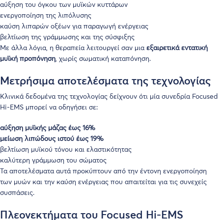
αύξηση του όγκου των μυϊκών κυττάρων
ενεργοποίηση της λιπόλυσης
καύση λιπαρών οξέων για παραγωγή ενέργειας
βελτίωση της γράμμωσης και της σύσφιξης
Με άλλα λόγια, η θεραπεία λειτουργεί σαν μια
εξαιρετικά εντατική
μυϊκή προπόνηση
, χωρίς σωματική καταπόνηση.
Μετρήσιμα αποτελέσματα της τεχνολογίας
Κλινικά δεδομένα της τεχνολογίας δείχνουν ότι μία συνεδρία Focused
Hi-EMS μπορεί να οδηγήσει σε:
αύξηση μυϊκής μάζας έως 16%
μείωση λιπώδους ιστού έως 19%
βελτίωση μυϊκού τόνου και ελαστικότητας
καλύτερη γράμμωση του σώματος
Τα αποτελέσματα αυτά προκύπτουν από την έντονη ενεργοποίηση
των μυών και την καύση ενέργειας που απαιτείται για τις συνεχείς
συσπάσεις.
Πλεονεκτήματα του Focused Hi-EMS