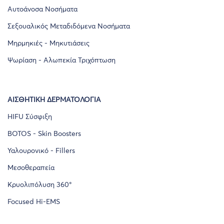
Αυτοάνοσα Νοσήματα
Σεξουαλικός Μεταδιδόμενα Νοσήματα
Μηρμηκιές - Μηκυτιάσεις
Ψωρίαση - Αλωπεκία Τριχόπτωση
ΑΙΣΘΗΤΙΚΉ ΔΕΡΜΑΤΟΛΟΓΊΑ
HIFU Σύσφιξη
BOTOS - Skin Boosters
Υαλουρονικό - Fillers
Μεσοθεραπεία
Κρυολιπόλυση 360°
Focused Hi-EMS