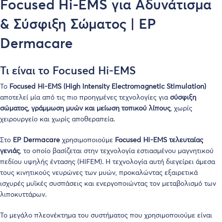
Focused Hi-EMS για Αδυνάτισμα
& Σύσφιξη Σώματος | EP
Dermacare
Τι είναι το Focused Hi-EMS
Το
Focused Hi-EMS (High Intensity Electromagnetic Stimulation)
αποτελεί μία από τις πιο προηγμένες τεχνολογίες για
σύσφιξη
σώματος, γράμμωση μυών και μείωση τοπικού λίπους
, χωρίς
χειρουργείο και χωρίς αποθεραπεία.
Στο
EP Dermacare
χρησιμοποιούμε
Focused Hi-EMS τελευταίας
γενιάς
, το οποίο βασίζεται στην τεχνολογία εστιασμένου μαγνητικού
πεδίου υψηλής έντασης (HIFEM). Η τεχνολογία αυτή διεγείρει άμεσα
τους κινητικούς νευρώνες των μυών, προκαλώντας εξαιρετικά
ισχυρές μυϊκές συσπάσεις και ενεργοποιώντας τον μεταβολισμό των
λιποκυττάρων.
Το μεγάλο πλεονέκτημα του συστήματος που χρησιμοποιούμε είναι