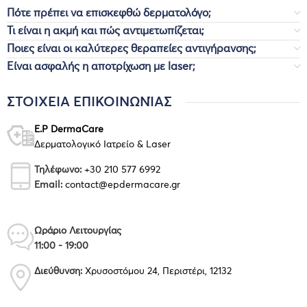
Πότε πρέπει να επισκεφθώ δερματολόγο;
Τι είναι η ακμή και πώς αντιμετωπίζεται;
Ποιες είναι οι καλύτερες θεραπείες αντιγήρανσης;
Είναι ασφαλής η αποτρίχωση με laser;
ΣΤΟΙΧΕΙΑ ΕΠΙΚΟΙΝΩΝΊΑΣ
E.P DermaCare
Δερματολογικό Ιατρείο & Laser
Τηλέφωνο:
+30 210 577 6992
Email:
contact@epdermacare.gr
Ωράριο Λειτουργίας
11:00 - 19:00
Διεύθυνση:
Χρυσοστόμου 24, Περιστέρι, 12132