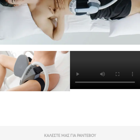
ΚΑΛΕΣΤΕ ΜΑΣ ΓΙΑ ΡΑΝΤΕΒΟΥ