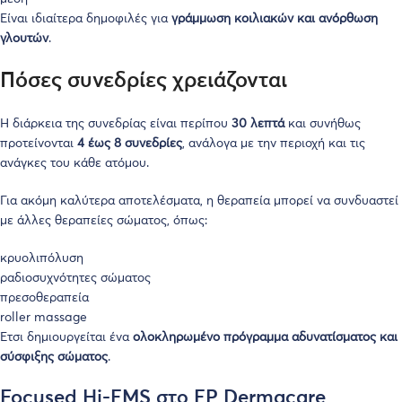
Είναι ιδιαίτερα δημοφιλές για
γράμμωση κοιλιακών και ανόρθωση
γλουτών
.
Πόσες συνεδρίες χρειάζονται
Η διάρκεια της συνεδρίας είναι περίπου
30 λεπτά
και συνήθως
προτείνονται
4 έως 8 συνεδρίες
, ανάλογα με την περιοχή και τις
ανάγκες του κάθε ατόμου.
Για ακόμη καλύτερα αποτελέσματα, η θεραπεία μπορεί να συνδυαστεί
με άλλες θεραπείες σώματος, όπως:
κρυολιπόλυση
ραδιοσυχνότητες σώματος
πρεσοθεραπεία
roller massage
Έτσι δημιουργείται ένα
ολοκληρωμένο πρόγραμμα αδυνατίσματος και
σύσφιξης σώματος
.
Focused Hi-EMS στο EP Dermacare