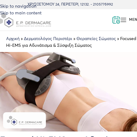
ΧΡΥΣΟΣΤΌΜΟΥ 24, ΠΕΡΙΣΤΈΡΙ, 12132. - 2105776992
Skip to navigation
Skip to main content
ME
Αρχική
»
Δερματολόγος Περιστέρι
»
Θεραπείες Σώματος
»
Focused
Hi-EMS για Αδυνάτισμα & Σύσφιξη Σώματος