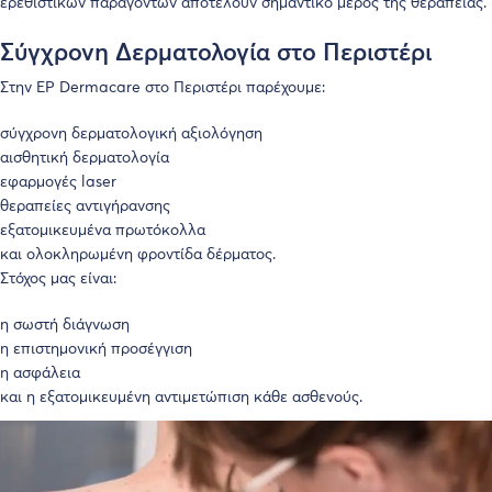
ερεθιστικών παραγόντων αποτελούν σημαντικό μέρος της θεραπείας.
Σύγχρονη Δερματολογία στο Περιστέρι
Στην
EP Dermacare
στο Περιστέρι παρέχουμε:
σύγχρονη δερματολογική αξιολόγηση
αισθητική δερματολογία
εφαρμογές laser
θεραπείες αντιγήρανσης
εξατομικευμένα πρωτόκολλα
και ολοκληρωμένη φροντίδα δέρματος.
Στόχος μας είναι:
η σωστή διάγνωση
η επιστημονική προσέγγιση
η ασφάλεια
και η εξατομικευμένη αντιμετώπιση κάθε ασθενούς.