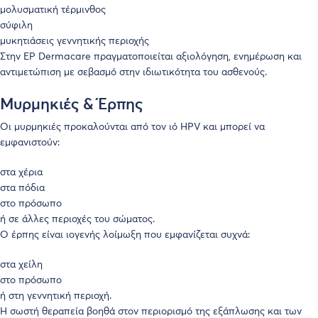
μολυσματική τέρμινθος
σύφιλη
μυκητιάσεις γεννητικής περιοχής
Στην
EP Dermacare
πραγματοποιείται αξιολόγηση, ενημέρωση και
αντιμετώπιση με σεβασμό στην ιδιωτικότητα του ασθενούς.
Μυρμηκιές & Έρπης
Οι μυρμηκιές προκαλούνται από τον ιό HPV και μπορεί να
εμφανιστούν:
στα χέρια
στα πόδια
στο πρόσωπο
ή σε άλλες περιοχές του σώματος.
Ο έρπης είναι ιογενής λοίμωξη που εμφανίζεται συχνά:
στα χείλη
στο πρόσωπο
ή στη γεννητική περιοχή.
Η σωστή θεραπεία βοηθά στον περιορισμό της εξάπλωσης και των