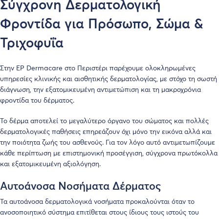
Σύγχρονη Δερματολογική
Φροντίδα για Πρόσωπο, Σώμα &
Τριχοφυΐα
Στην EP Dermacare στο Περιστέρι παρέχουμε ολοκληρωμένες
υπηρεσίες κλινικής και αισθητικής δερματολογίας, με στόχο τη σωστή
διάγνωση, την εξατομικευμένη αντιμετώπιση και τη μακροχρόνια
φροντίδα του δέρματος.
Το δέρμα αποτελεί το μεγαλύτερο όργανο του σώματος και πολλές
δερματολογικές παθήσεις επηρεάζουν όχι μόνο την εικόνα αλλά και
την ποιότητα ζωής του ασθενούς. Για τον λόγο αυτό αντιμετωπίζουμε
κάθε περίπτωση με επιστημονική προσέγγιση, σύγχρονα πρωτόκολλα
και εξατομικευμένη αξιολόγηση.
Αυτοάνοσα Νοσήματα Δέρματος
Τα αυτοάνοσα δερματολογικά νοσήματα προκαλούνται όταν το
ανοσοποιητικό σύστημα επιτίθεται στους ίδιους τους ιστούς του