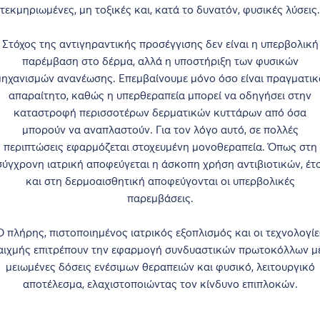
τεκμηριωμένες, μη τοξικές και, κατά το δυνατόν, φυσικές λύσεις.
Στόχος της αντιγηραντικής προσέγγισης δεν είναι η υπερβολική
παρέμβαση στο δέρμα, αλλά η υποστήριξη των φυσικών
μηχανισμών ανανέωσης. Επεμβαίνουμε μόνο όσο είναι πραγματικ
απαραίτητο, καθώς η υπερθεραπεία μπορεί να οδηγήσει στην
καταστροφή περισσοτέρων δερματικών κυττάρων από όσα
μπορούν να αναπλαστούν. Για τον λόγο αυτό, σε πολλές
περιπτώσεις εφαρμόζεται στοχευμένη μονοθεραπεία. Όπως στη
σύγχρονη ιατρική αποφεύγεται η άσκοπη χρήση αντιβιοτικών, έτσ
και στη δερμοαισθητική αποφεύγονται οι υπερβολικές
παρεμβάσεις.
Ο πλήρης, πιστοποιημένος ιατρικός εξοπλισμός και οι τεχνολογίε
αιχμής επιτρέπουν την εφαρμογή συνδυαστικών πρωτοκόλλων μ
μειωμένες δόσεις ενέσιμων θεραπειών και φυσικό, λειτουργικό
αποτέλεσμα, ελαχιστοποιώντας τον κίνδυνο επιπλοκών.