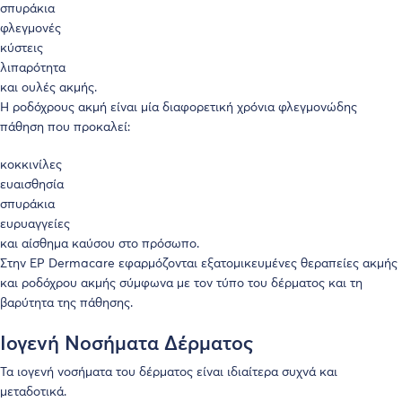
σπυράκια
φλεγμονές
κύστεις
λιπαρότητα
και ουλές ακμής.
Η ροδόχρους ακμή είναι μία διαφορετική χρόνια φλεγμονώδης
πάθηση που προκαλεί:
κοκκινίλες
ευαισθησία
σπυράκια
ευρυαγγείες
και αίσθημα καύσου στο πρόσωπο.
Στην EP Dermacare εφαρμόζονται εξατομικευμένες θεραπείες ακμής
και ροδόχρου ακμής σύμφωνα με τον τύπο του δέρματος και τη
βαρύτητα της πάθησης.
Ιογενή Νοσήματα Δέρματος
Τα ιογενή νοσήματα του δέρματος είναι ιδιαίτερα συχνά και
μεταδοτικά.