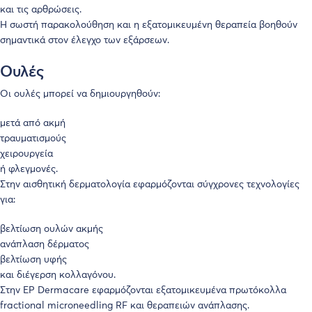
και τις αρθρώσεις.
Η σωστή παρακολούθηση και η εξατομικευμένη θεραπεία βοηθούν
σημαντικά στον έλεγχο των εξάρσεων.
Ουλές
Οι ουλές μπορεί να δημιουργηθούν:
μετά από ακμή
τραυματισμούς
χειρουργεία
ή φλεγμονές.
Στην αισθητική δερματολογία εφαρμόζονται σύγχρονες τεχνολογίες
για:
βελτίωση ουλών ακμής
ανάπλαση δέρματος
βελτίωση υφής
και διέγερση κολλαγόνου.
Στην
EP Dermacare
εφαρμόζονται εξατομικευμένα πρωτόκολλα
fractional microneedling RF και θεραπειών ανάπλασης.