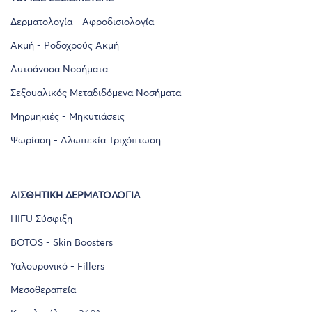
Δερματολογία - Αφροδισιολογία
Ακμή - Ροδοχρούς Ακμή
Αυτοάνοσα Νοσήματα
Σεξουαλικός Μεταδιδόμενα Νοσήματα
Μηρμηκιές - Μηκυτιάσεις
Ψωρίαση - Αλωπεκία Τριχόπτωση
ΑΙΣΘΗΤΙΚΉ ΔΕΡΜΑΤΟΛΟΓΊΑ
HIFU Σύσφιξη
BOTOS - Skin Boosters
Υαλουρονικό - Fillers
Μεσοθεραπεία