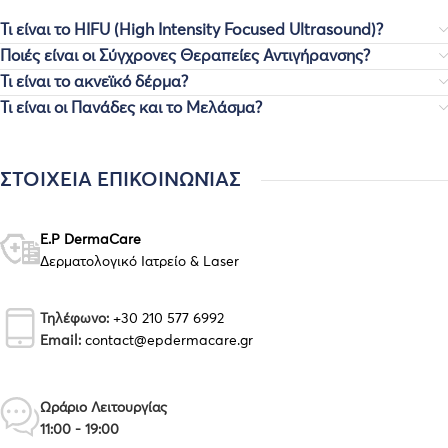
Τι είναι το HIFU (High Intensity Focused Ultrasound)?
Ποιές είναι οι Σύγχρονες Θεραπείες Αντιγήρανσης?
Τι είναι το ακνεϊκό δέρμα?
Τι είναι οι Πανάδες και το Μελάσμα?
ΣΤΟΙΧΕΙΑ ΕΠΙΚΟΙΝΩΝΊΑΣ
E.P DermaCare
Δερματολογικό Ιατρείο & Laser
Τηλέφωνο:
+30 210 577 6992
Email:
contact@epdermacare.gr
Ωράριο Λειτουργίας
11:00 - 19:00