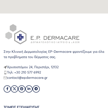
Στην Κλινική Δερματολογίας EP-Dermacare φροντίζουμε για όλα
τα προβληματα του δέρματος σας.
Χρυσοστόμου 24, Περιστέρι, 12132
Τηλ: +30 210 577 6992
contact@epdermacare.gr
ΤΟΜΕΙΣ ΕΞΕΙΔΙΚΕΥΣΗΣ