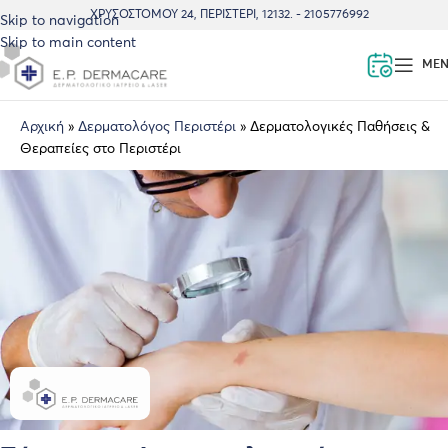
ΧΡΥΣΟΣΤΌΜΟΥ 24, ΠΕΡΙΣΤΈΡΙ, 12132. - 2105776992
Skip to navigation
Skip to main content
ME
Αρχική
»
Δερματολόγος Περιστέρι
»
Δερματολογικές Παθήσεις &
Θεραπείες στο Περιστέρι