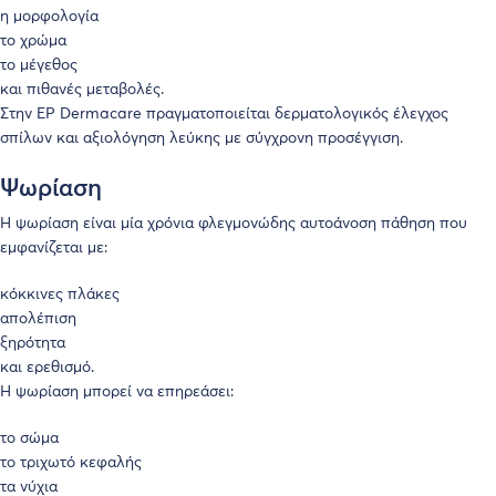
η μορφολογία
το χρώμα
το μέγεθος
και πιθανές μεταβολές.
Στην
EP Dermacare
πραγματοποιείται δερματολογικός έλεγχος
σπίλων και αξιολόγηση λεύκης με σύγχρονη προσέγγιση.
Ψωρίαση
Η ψωρίαση είναι μία χρόνια φλεγμονώδης αυτοάνοση πάθηση που
εμφανίζεται με:
κόκκινες πλάκες
απολέπιση
ξηρότητα
και ερεθισμό.
Η ψωρίαση μπορεί να επηρεάσει:
το σώμα
το τριχωτό κεφαλής
τα νύχια