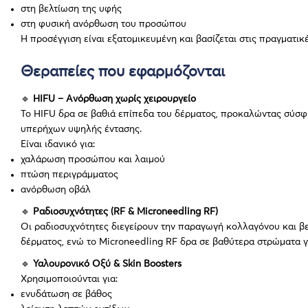
στη βελτίωση της υφής
στη φυσική ανόρθωση του προσώπου
Η προσέγγιση είναι εξατομικευμένη και βασίζεται στις πραγματι
Θεραπείες που εφαρμόζονται
🔹
HIFU – Ανόρθωση χωρίς χειρουργείο
Το HIFU δρα σε βαθιά επίπεδα του δέρματος, προκαλώντας σύσ
υπερήχων υψηλής έντασης.
Είναι ιδανικό για:
χαλάρωση προσώπου και λαιμού
πτώση περιγράμματος
ανόρθωση οβάλ
🔹
Ραδιοσυχνότητες (RF & Microneedling RF)
Οι ραδιοσυχνότητες διεγείρουν την παραγωγή κολλαγόνου και βε
δέρματος, ενώ το Microneedling RF δρα σε βαθύτερα στρώματα γ
🔹
Υαλουρονικό Οξύ & Skin Boosters
Χρησιμοποιούνται για:
ενυδάτωση σε βάθος