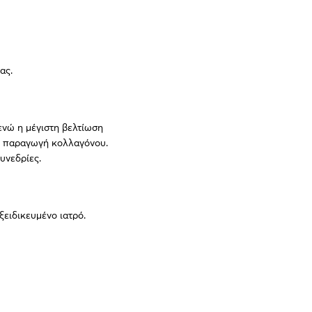
ας.
ενώ η μέγιστη βελτίωση
 η παραγωγή κολλαγόνου.
υνεδρίες.
ειδικευμένο ιατρό.