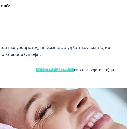
 από:
του περιγράμματος, απώλεια σφριγηλότητας, λεπτές και
πιο κουρασμένη όψη.
ΚΛΕΙΣΤΕ ΡΑΝΤΕΒΟΥ
επικοινωνήστε μαζί μας