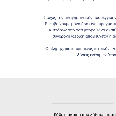
Στόχος της αντιγηραντικής προσέγγιση
Επεμβαίνουμε μόνο όσο είναι πραγματ
κυττάρων από όσα μπορούν να αναπλ
σύγχρονη ιατρική αποφεύγεται η ά
Ο πλήρης, πιστοποιημένος ιατρικός εξ
δόσεις ενέσιμων θερα
Κάθε διάκριση που λάβαμε αποτε