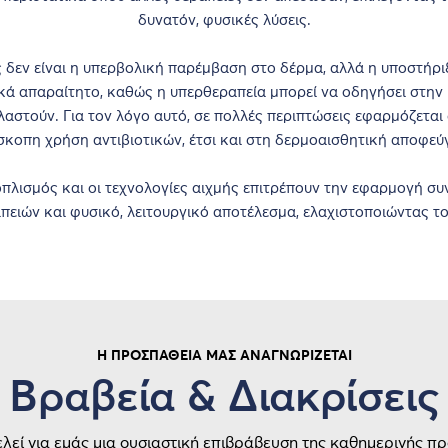
δυνατόν, φυσικές λύσεις.
ς δεν είναι η υπερβολική παρέμβαση στο δέρμα, αλλά η υποστήρ
ικά απαραίτητο, καθώς η υπερθεραπεία μπορεί να οδηγήσει στη
αστούν. Για τον λόγο αυτό, σε πολλές περιπτώσεις εφαρμόζεται
σκοπη χρήση αντιβιοτικών, έτσι και στη δερμοαισθητική αποφεύγ
οπλισμός και οι τεχνολογίες αιχμής επιτρέπουν την εφαρμογή 
πειών και φυσικό, λειτουργικό αποτέλεσμα, ελαχιστοποιώντας τ
Η ΠΡΟΣΠΆΘΕΙΆ ΜΑΣ ΑΝΑΓΝΩΡΊΖΕΤΑΙ
Βραβεία & Διακρίσεις
λεί για εμάς μια ουσιαστική επιβράβευση της καθημερινής πρ