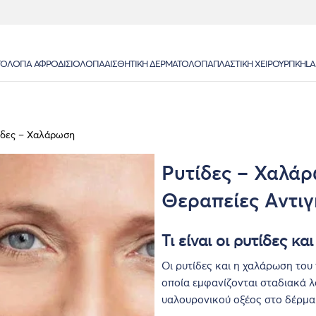
ΟΛΟΓΊΑ ΑΦΡΟΔΙΣΙΟΛΟΓΊΑ
ΑΙΣΘΗΤΙΚΉ ΔΕΡΜΑΤΟΛΟΓΊΑ
ΠΛΑΣΤΙΚΉ ΧΕΙΡΟΥΡΓΙΚΉ
LA
ίδες – Χαλάρωση
Ρυτίδες – Χαλά
Θεραπείες Αντι
Τι είναι οι ρυτίδες 
Οι ρυτίδες και η χαλάρωση το
οποία εμφανίζονται σταδιακά λ
υαλουρονικού οξέος στο δέρμα