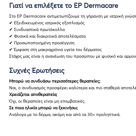
Γιατί να επιλέξετε το EP Dermacare
Στο EP Dermacare αντιμετωπίζουμε τη γήρανση με ιατρική γνώση
✔
Εξειδικευμένος ιατρικός εξοπλισμός
✔
Συνδυαστικά πρωτόκολλα
✔
Φυσικά και διακριτικά αποτελέσματα
✔
Προσωποποιημένη προσέγγιση
✔
Έμφαση στη μακροχρόνια υγεία του δέρματος
Στόχος μας είναι η ανανέωση του προσώπου με φυσικό και αρμον
Συχνές Ερωτήσεις
Μπορώ να συνδυάσω περισσότερες θεραπείες;
Ναι, ο συνδυασμός προσφέρει καλύτερα και πιο σταθερά αποτελ
Χρειάζεται αποθεραπεία;
Όχι, οι θεραπείες είναι μη επεμβατικές.
Σε ποια ηλικία μπορώ να ξεκινήσω;
Ανάλογα με το δέρμα, ακόμη και από τα 30+ προληπτικά.