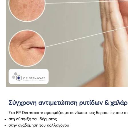
Σύγχρονη αντιμετώπιση ρυτίδων & χαλά
Στο EP Dermacare εφαρμόζουμε συνδυαστικές θεραπείες που στ
στη σύσφιξη του δέρματος
στην αναδόμηση του κολλαγόνου