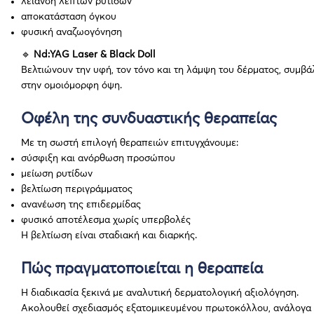
λείανση λεπτών ρυτίδων
αποκατάσταση όγκου
φυσική αναζωογόνηση
🔹
Nd:YAG Laser & Black Doll
Βελτιώνουν την υφή, τον τόνο και τη λάμψη του δέρματος, συμβά
στην ομοιόμορφη όψη.
Οφέλη της συνδυαστικής θεραπείας
Με τη σωστή επιλογή θεραπειών επιτυγχάνουμε:
σύσφιξη και ανόρθωση προσώπου
μείωση ρυτίδων
βελτίωση περιγράμματος
ανανέωση της επιδερμίδας
φυσικό αποτέλεσμα χωρίς υπερβολές
Η βελτίωση είναι σταδιακή και διαρκής.
Πώς πραγματοποιείται η θεραπεία
Η διαδικασία ξεκινά με αναλυτική δερματολογική αξιολόγηση.
Ακολουθεί σχεδιασμός εξατομικευμένου πρωτοκόλλου, ανάλογα 