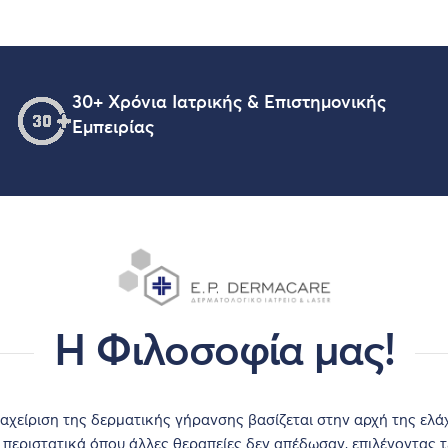
30+ Χρόνια Ιατρικής & Επιστημονικής
Εμπειρίας
Η Φιλοσοφία μας!
αχείριση της δερματικής γήρανσης βασίζεται στην αρχή της ελ
 περιστατικά όπου άλλες θεραπείες δεν απέδωσαν, επιλέγοντας τε